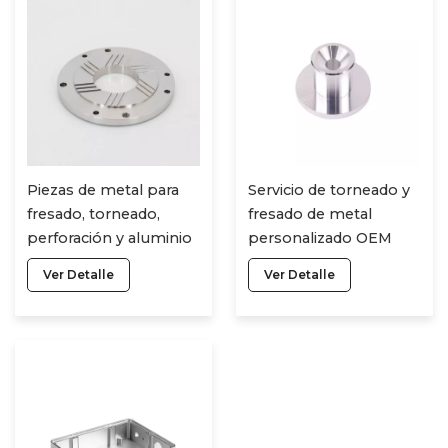
Piezas de metal para
Servicio de torneado y
fresado, torneado,
fresado de metal
perforación y aluminio
personalizado OEM
CNC con certificación
Acero/aluminio/latón
Ver Detalle
Ver Detalle
CNC, accesorios y
Cnc
piezas de titanio.