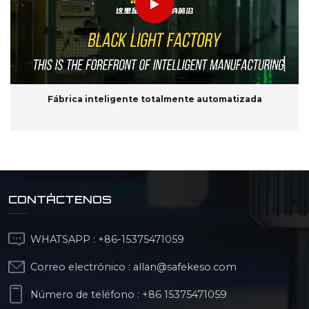
Fábrica inteligente totalmente automatizada
CONTÁCTENOS
WHATSAPP :
+86-15375471059
Correo electrónico :
allan@safekeso.com
Número de teléfono :
+86 15375471059