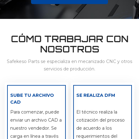
CÓMO TRABAJAR CON
NOSOTROS
Safekeso Parts se especializa en mecanizado CNC y otros
servicios de producción.
SUBE TU ARCHIVO
SE REALIZA DFM
CAD
Para comenzar, puede
El técnico realiza la
enviar un archivo CAD a
cotización del proceso
nuestro vendedor. Se
de acuerdo a los
carga en línea a través
requerimientos del