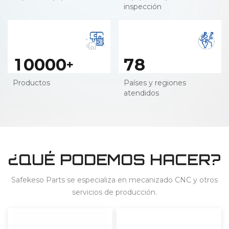
inspección
1
0
0
0
0
7
8
+
Productos
Países y regiones
atendidos
¿QUÉ PODEMOS HACER?
Safekeso Parts se especializa en mecanizado CNC y otros
servicios de producción.