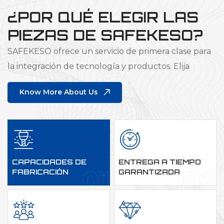
¿POR QUÉ ELEGIR LAS
PIEZAS DE SAFEKESO?
SAFEKESO ofrece un servicio de primera clase para
la integración de tecnología y productos. Elija
SAFEKESO y nos convertiremos en su principal
Know More About Us
proveedor de piezas de precisión.
CAPACIDADES DE
ENTREGA A TIEMPO
FABRICACIÓN
GARANTIZADA