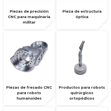
Piezas de precisión
Pieza de estructura
CNC para maquinaria
óptica
militar
Piezas de fresado CNC
Productos para robots
para robots
quirúrgicos
humanoides
ortopédicos