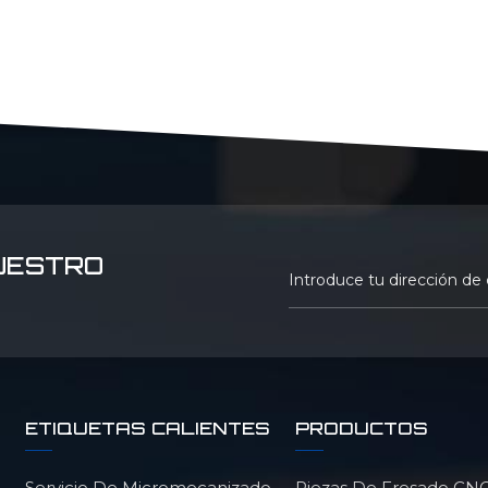
UESTRO
ETIQUETAS CALIENTES
PRODUCTOS
Servicio De Micromecanizado
Piezas De Fresado CNC