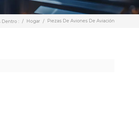
Piezas De Aviones De Aviación
/
Hogar
/
 Dentro :