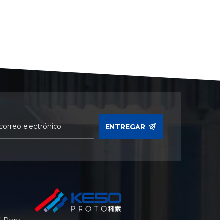
ENTREGAR
 Para