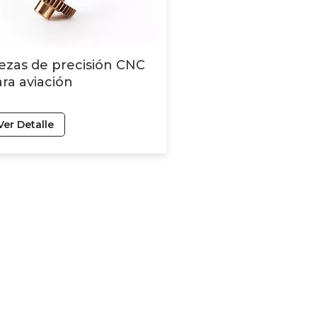
ezas de precisión CNC
ra aviación
Ver Detalle