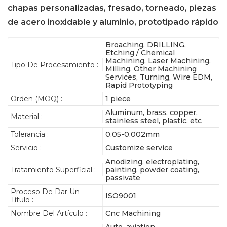
chapas personalizadas, fresado, torneado, piezas
de acero inoxidable y aluminio, prototipado rápido
Broaching, DRILLING,
Etching / Chemical
Machining, Laser Machining,
Tipo De Procesamiento :
Milling, Other Machining
Services, Turning, Wire EDM,
Rapid Prototyping
Orden (MOQ) :
1 piece
Aluminum, brass, copper,
Material :
stainless steel, plastic, etc
Tolerancia :
0.05-0.002mm
Servicio :
Customize service
Anodizing, electroplating,
Tratamiento Superficial :
painting, powder coating,
passivate
Proceso De Dar Un
ISO9001
Título :
Nombre Del Artículo :
Cnc Machining
Auto, aviation,