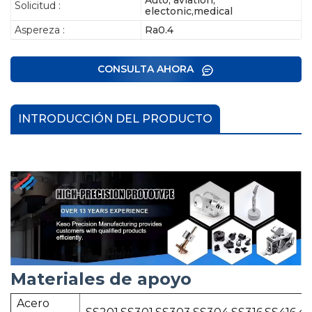
Solicitud :
electonic,medical
Aspereza :
Ra0.4
CONSULTA AHORA
INTRODUCCIÓN DEL PRODUCTO
Materiales de apoyo
Acero