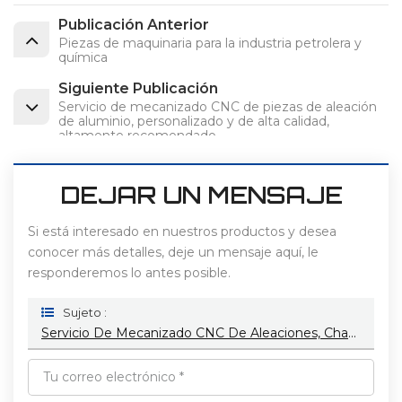
Publicación Anterior
Piezas de maquinaria para la industria petrolera y
química
Siguiente Publicación
Servicio de mecanizado CNC de piezas de aleación
de aluminio, personalizado y de alta calidad,
altamente recomendado.
DEJAR UN MENSAJE
Si está interesado en nuestros productos y desea
conocer más detalles, deje un mensaje aquí, le
responderemos lo antes posible.
Sujeto :
Servicio De Mecanizado CNC De Aleaciones, Chapas Personalizadas, Fresado, Torneado, Piezas De Acero Inoxidable Y Aluminio, Prototipado Rápido