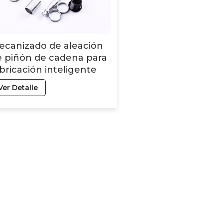
ecanizado de aleación
e piñón de cadena para
bricación inteligente
Ver Detalle