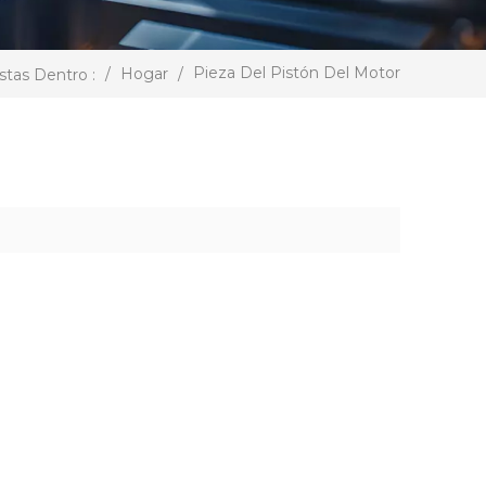
Pieza Del Pistón Del Motor
/
Hogar
/
stas Dentro :