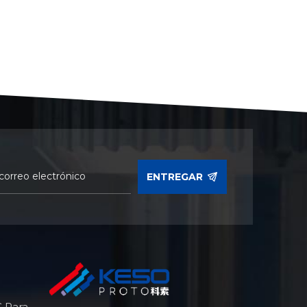
ENTREGAR
 Para