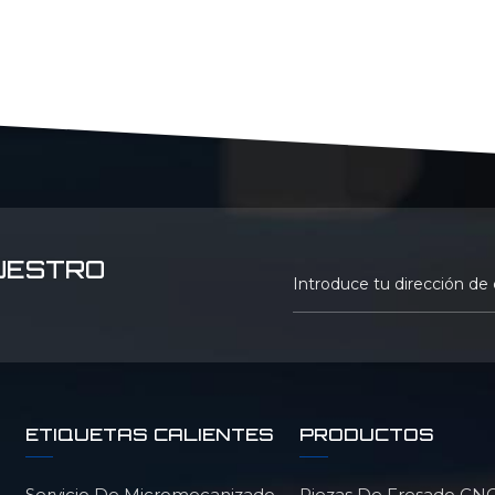
UESTRO
ETIQUETAS CALIENTES
PRODUCTOS
Servicio De Micromecanizado
Piezas De Fresado CNC