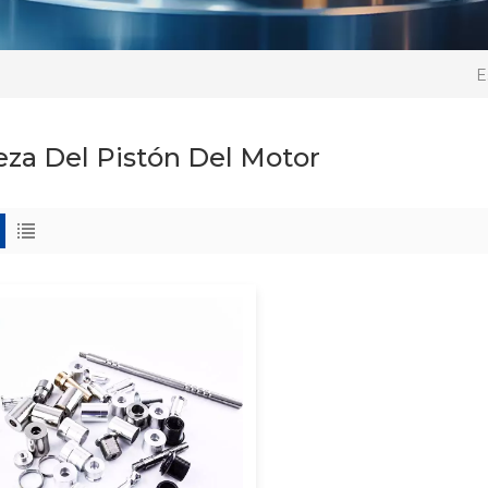
E
eza Del Pistón Del Motor