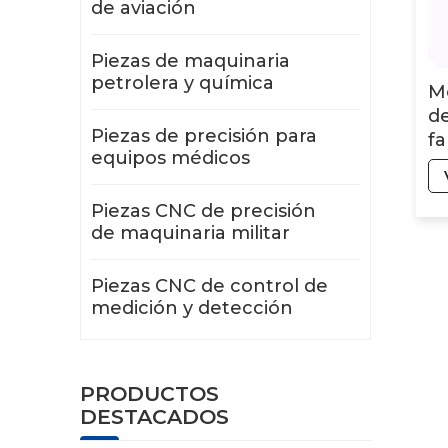
de aviación
Piezas de maquinaria
petrolera y química
M
d
Piezas de precisión para
fa
equipos médicos
Piezas CNC de precisión
de maquinaria militar
Piezas CNC de control de
medición y detección
PRODUCTOS
DESTACADOS