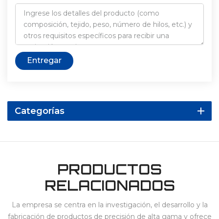
Entregar
Categorías
PRODUCTOS
RELACIONADOS
La empresa se centra en la investigación, el desarrollo y la
fabricación de productos de precisión de alta gama y ofrece