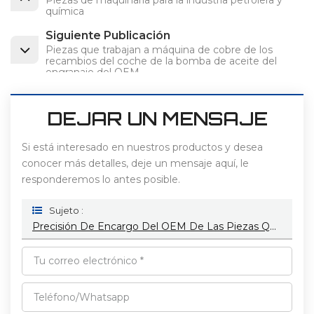
química
Siguiente Publicación
Piezas que trabajan a máquina de cobre de los
recambios del coche de la bomba de aceite del
engranaje del OEM
DEJAR UN MENSAJE
Si está interesado en nuestros productos y desea
conocer más detalles, deje un mensaje aquí, le
responderemos lo antes posible.
Sujeto :
Precisión De Encargo Del OEM De Las Piezas Que Trabaja A Máquina De La Bomba De Aceite Del Engranaje Plástico De Las Tortas Calientes