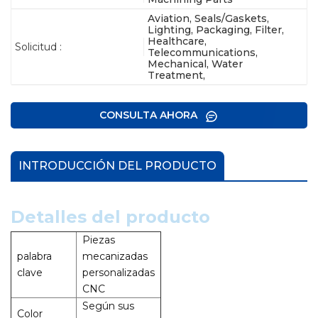
Aviation, Seals/Gaskets,
Lighting, Packaging, Filter,
Healthcare,
Solicitud :
Telecommunications,
Mechanical, Water
Treatment,
CONSULTA AHORA
INTRODUCCIÓN DEL PRODUCTO
Detalles del producto
Piezas
palabra
mecanizadas
clave
personalizadas
CNC
Según sus
Color