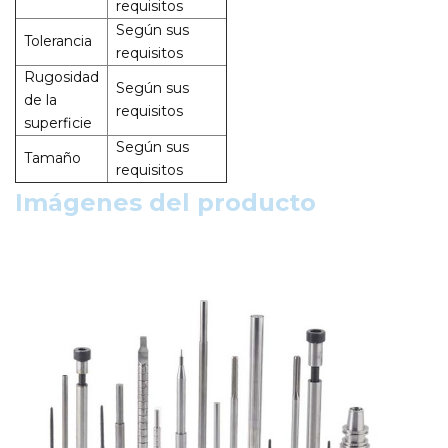
requisitos
Según sus
Tolerancia
requisitos
Rugosidad
Según sus
de la
requisitos
superficie
Según sus
Tamaño
requisitos
Imágenes del producto