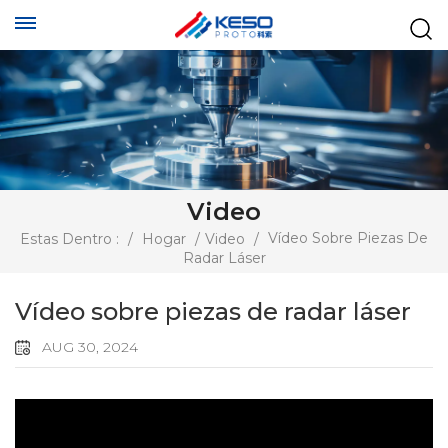
Video
Vídeo Sobre Piezas De
Estas Dentro :
/
Hogar
/
Video
/
Radar Láser
Vídeo sobre piezas de radar láser
AUG 30, 2024