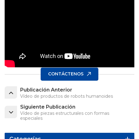
CONTÁCTENOS
Publicación Anterior
Vídeo de productos de robots humanoides
Siguiente Publicación
Vídeo de piezas estructurales con formas
especiales
Categorías