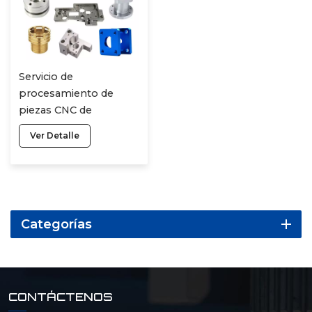
Servicio de
procesamiento de
piezas CNC de
precisión automotriz
Ver Detalle
Categorías
CONTÁCTENOS