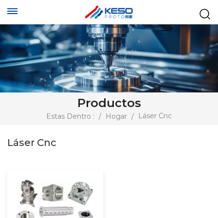
Productos
Láser Cnc
Estas Dentro :
/
Hogar
/
Láser Cnc