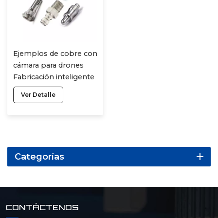
Ejemplos de cobre con
cámara para drones
Fabricación inteligente
para fabricación
Ver Detalle
inteligente
Categorías
CONTÁCTENOS