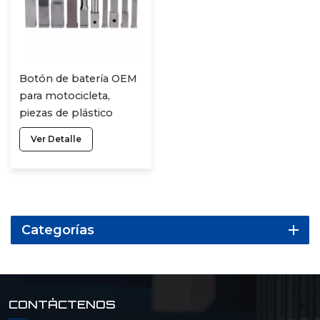
Botón de batería OEM
para motocicleta,
piezas de plástico
fabricadas a medida
Ver Detalle
mediante CNC.
Categorías
CONTÁCTENOS