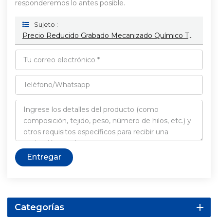
responderemos lo antes posible.
Sujeto :
Precio Reducido Grabado Mecanizado Químico Torneado Fresado Mecanizado Cnc Fabricante De Piezas De Aluminio
Entregar
Categorías