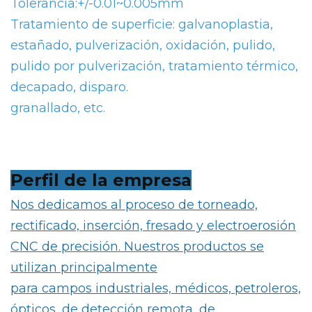
Tolerancia:+/-0.01~0.005mm
Tratamiento de superficie: galvanoplastia,
estañado, pulverización, oxidación, pulido,
pulido por pulverización, tratamiento térmico,
decapado, disparo.
granallado, etc.
Perfil de la empresa
Nos dedicamos al proceso de torneado,
rectificado, inserción, fresado y electroerosión
CNC de precisión. Nuestros productos se
utilizan principalmente
para campos industriales, médicos, petroleros,
ópticos, de detección remota, de