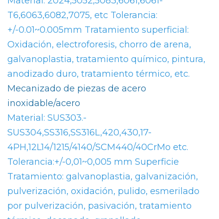
Material: 2024,5052,5083,6061,6061-
T6,6063,6082,7075, etc Tolerancia:
+/-0.01~0.005mm Tratamiento superficial:
Oxidación, electroforesis, chorro de arena,
galvanoplastia, tratamiento químico, pintura,
anodizado duro, tratamiento térmico, etc.
Mecanizado de piezas de acero
inoxidable/acero
Material: SUS303.-
SUS304,SS316,SS316L,420,430,17-
4PH,12L14/1215/4140/SCM440/40CrMo etc.
Tolerancia:+/-0,01~0,005 mm Superficie
Tratamiento: galvanoplastia, galvanización,
pulverización, oxidación, pulido, esmerilado
por pulverización, pasivación, tratamiento