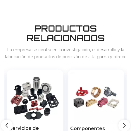
PRODUCTOS
RELACIONADOS
La empresa se centra en la investigación, el desarrollo y la
fabricación de productos de precisión de alta gama y ofrece
servicios para 3C, electrodomésticos, vehículos de nueva
energía, almacenamiento de energía, etc., en el país y en el
extranjero.
Servicios de
Componentes