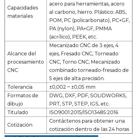
acero para herramientas, acero
Capacidades
al carbono, hierro. Plástico: ABS,
materiales
POM, PC (policarbonato), PC+GF,
PA (nylon), PA+GF, PMMA
(acrílico), PEEK, etc.
Mecanizado CNC de 3 ejes, 4
Alcance del
ejes, Fresado CNC, Torneado
procesamiento
CNC, Torno CNC, Mecanizado
CNC
combinado torneado-fresado de
5 ejes de alta precisión.
Tolerancia
±0,002 ~ ±0,05 mm
Formatos de
DWG, DXF, PDF, SOLIDWORKS,
dibujo
PRT, STP, STEP, IGS, etc.
Titulado
ISO9001:2015/ISO13485:2016
Contáctenos para obtener una
Cotización
cotización dentro de las 24 horas