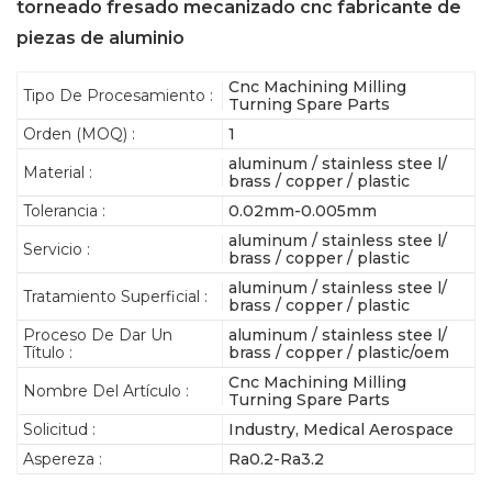
torneado fresado mecanizado cnc fabricante de
piezas de aluminio
Cnc Machining Milling
Tipo De Procesamiento :
Turning Spare Parts
Orden (MOQ) :
1
aluminum / stainless stee l/
Material :
brass / copper / plastic
Tolerancia :
0.02mm-0.005mm
aluminum / stainless stee l/
Servicio :
brass / copper / plastic
aluminum / stainless stee l/
Tratamiento Superficial :
brass / copper / plastic
Proceso De Dar Un
aluminum / stainless stee l/
Título :
brass / copper / plastic/oem
Cnc Machining Milling
Nombre Del Artículo :
Turning Spare Parts
Solicitud :
Industry, Medical Aerospace
Aspereza :
Ra0.2-Ra3.2