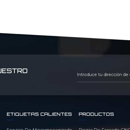
UESTRO
ETIQUETAS CALIENTES
PRODUCTOS
Servicio De Micromecanizado
Piezas De Fresado CNC