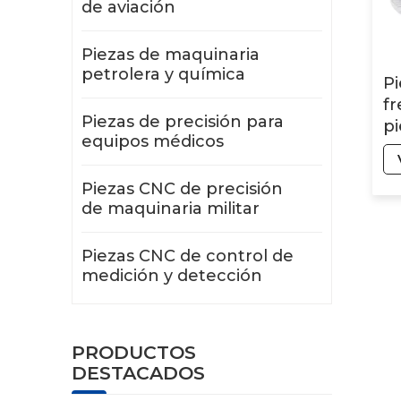
de aviación
Piezas de maquinaria
petrolera y química
P
fr
Piezas de precisión para
p
equipos médicos
al
to
Piezas CNC de precisión
se
de maquinaria militar
me
Piezas CNC de control de
medición y detección
PRODUCTOS
DESTACADOS