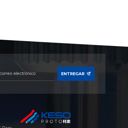
ENTREGAR
 Para