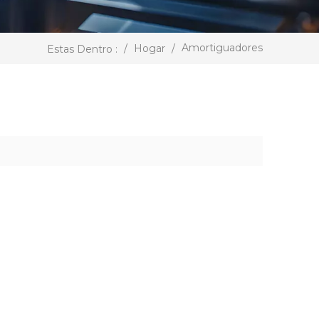
Amortiguadores
/
Hogar
/
Estas Dentro :