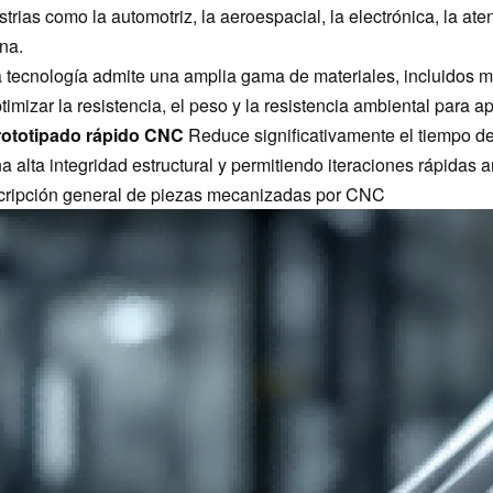
strias como la automotriz, la aeroespacial, la electrónica, la ate
na.
 tecnología admite una amplia gama de materiales, incluidos met
timizar la resistencia, el peso y la resistencia ambiental para a
rototipado rápido CNC
Reduce significativamente el tiempo de 
a alta integridad estructural y permitiendo iteraciones rápidas 
ripción general de piezas mecanizadas por CNC