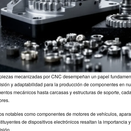
piezas mecanizadas por CNC desempeñan un papel fundamental
isión y adaptabilidad para la producción de componentes en nu
entos mecánicos hasta carcasas y estructuras de soporte, cada
ores.
s notables como componentes de motores de vehículos, aparato
tituyentes de dispositivos electrónicos resaltan la importancia 
isión.