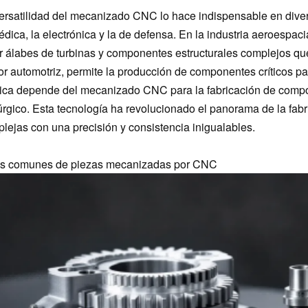
ersatilidad del mecanizado CNC lo hace indispensable en divers
édica, la electrónica y la de defensa. En la industria aeroespac
r álabes de turbinas y componentes estructurales complejos que
or automotriz, permite la producción de componentes críticos pa
ca depende del mecanizado CNC para la fabricación de compo
úrgico. Esta tecnología ha revolucionado el panorama de la fabr
lejas con una precisión y consistencia inigualables.
os comunes de piezas mecanizadas por CNC