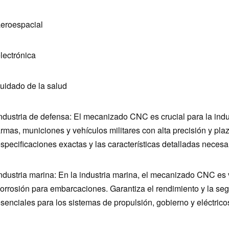
eroespacial
lectrónica
uidado de la salud
ndustria de defensa: El mecanizado CNC es crucial para la indu
rmas, municiones y vehículos militares con alta precisión y pla
specificaciones exactas y las características detalladas neces
ndustria marina: En la industria marina, el mecanizado CNC es v
orrosión para embarcaciones. Garantiza el rendimiento y la se
senciales para los sistemas de propulsión, gobierno y eléctrico