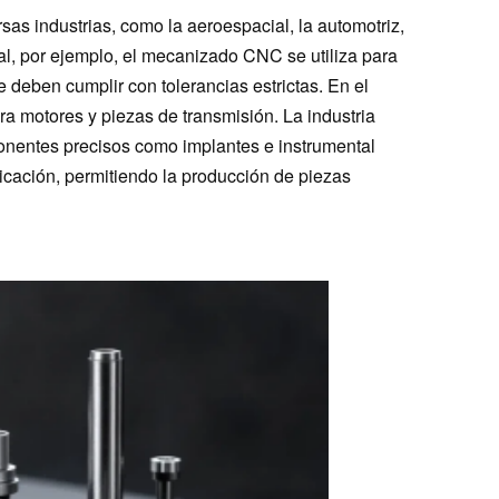
as industrias, como la aeroespacial, la automotriz,
ial, por ejemplo, el mecanizado CNC se utiliza para
 deben cumplir con tolerancias estrictas. En el
ra motores y piezas de transmisión. La industria
nentes precisos como implantes e instrumental
icación, permitiendo la producción de piezas