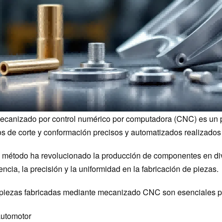
ecanizado por control numérico por computadora (CNC) es un pr
s de corte y conformación precisos y automatizados realizad
 método ha revolucionado la producción de componentes en dive
iencia, la precisión y la uniformidad en la fabricación de piezas.
piezas fabricadas mediante mecanizado CNC son esenciales pa
utomotor