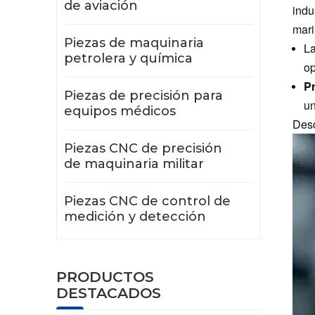
de aviación
indu
mari
Piezas de maquinaria
La
petrolera y química
op
P
Piezas de precisión para
un
equipos médicos
Desc
Piezas CNC de precisión
de maquinaria militar
Piezas CNC de control de
medición y detección
PRODUCTOS
DESTACADOS