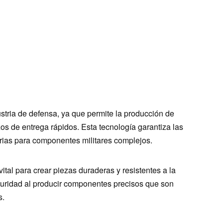
stria de defensa, ya que permite la producción de
zos de entrega rápidos. Esta tecnología garantiza las
arias para componentes militares complejos.
ital para crear piezas duraderas y resistentes a la
guridad al producir componentes precisos que son
s.