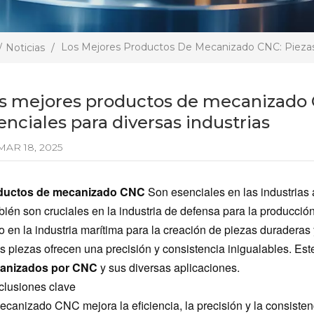
Los Mejores Productos De Mecanizado CNC: Piezas 
/
Noticias
/
s mejores productos de mecanizado
enciales para diversas industrias
AR 18, 2025
ductos de mecanizado CNC
Son esenciales en las industrias a
ién son cruciales en la industria de defensa para la producción
 en la industria marítima para la creación de piezas duraderas 
s piezas ofrecen una precisión y consistencia inigualables. Este
anizados por CNC
y sus diversas aplicaciones.
lusiones clave
ecanizado CNC mejora la eficiencia, la precisión y la consiste