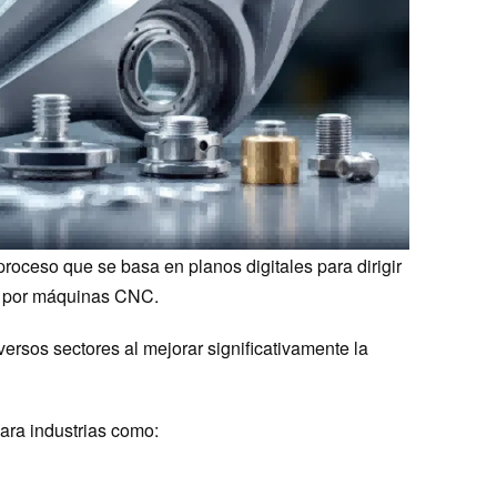
oceso que se basa en planos digitales para dirigir
os por máquinas CNC.
rsos sectores al mejorar significativamente la
ra industrias como: