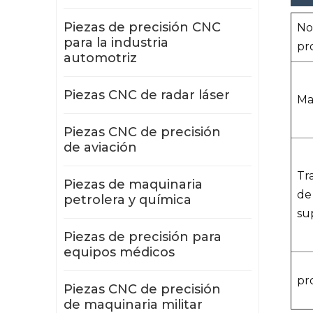
Piezas de precisión CNC
No
para la industria
pr
automotriz
Piezas CNC de radar láser
Ma
Piezas CNC de precisión
de aviación
Tr
Piezas de maquinaria
de
petrolera y química
su
Piezas de precisión para
equipos médicos
pr
Piezas CNC de precisión
de maquinaria militar