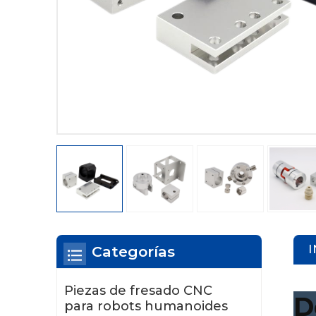
Categorías
Piezas de fresado CNC
D
para robots humanoides