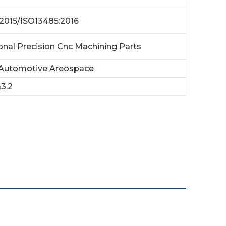
2015/ISO13485:2016
onal Precision Cnc Machining Parts
 Automotive Areospace
3.2