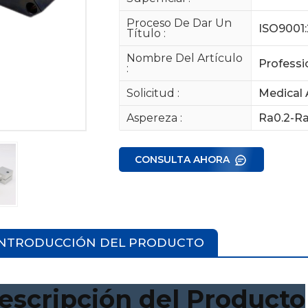
Proceso De Dar Un
ISO9001:
Título :
Nombre Del Artículo
Professi
:
Solicitud :
Medical
Aspereza :
Ra0.2-Ra
CONSULTA AHORA
INTRODUCCIÓN DEL PRODUCTO
escripción del Producto