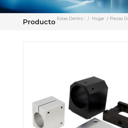
/
Hogar
/
Piezas D
Estas Dentro :
Producto