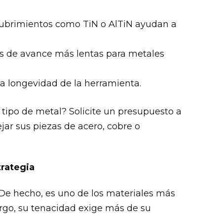
cubrimientos como TiN o AlTiN ayudan a
es de avance más lentas para metales
 la longevidad de la herramienta.
tipo de metal? Solicite un presupuesto a
r sus piezas de acero, cobre o
trategia
e hecho, es uno de los materiales más
go, su tenacidad exige más de su