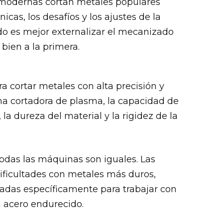
modernas cortan metales populares
cas, los desafíos y los ajustes de la
o es mejor externalizar el mecanizado
bien a la primera.
 cortar metales con alta precisión y
una cortadora de plasma, la capacidad de
a dureza del material y la rigidez de la
odas las máquinas son iguales. Las
ificultades con metales más duros,
ñadas específicamente para trabajar con
a acero endurecido.