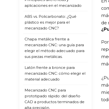
En 
aplicaciones en el mecanizado
com
máq
ABS vs. Policarbonato: ¿Qué
plástico es mejor para el
de 
mecanizado CNC?
¿Pu
Chapa metálica frente a
Por
mecanizado CNC: una guía para
rep
elegir el método adecuado para
mec
sus piezas metálicas.
máq
Latón frente a bronce para
mecanizado CNC: cómo elegir el
¿Pu
material adecuado
máq
Mecanizado CNC para
mie
prototipado rápido: del diseño
tod
CAD a productos terminados de
alta precisión.