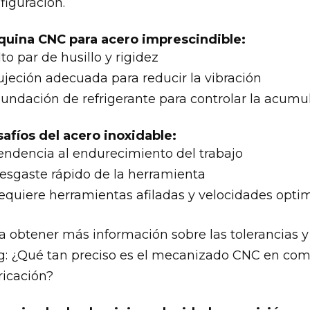
figuración.
uina CNC para acero imprescindible:
lto par de husillo y rigidez
ujeción adecuada para reducir la vibración
nundación de refrigerante para controlar la acumu
afíos del acero inoxidable:
endencia al endurecimiento del trabajo
esgaste rápido de la herramienta
equiere herramientas afiladas y velocidades opti
a obtener más información sobre las tolerancias 
g: ¿Qué tan preciso es el mecanizado CNC en co
ricación?