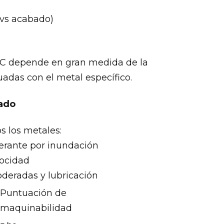
 vs acabado)
NC depende en gran medida de la
adas con el metal específico.
zado
 los metales:
gerante por inundación
locidad
deradas y lubricación
Puntuación de
maquinabilidad