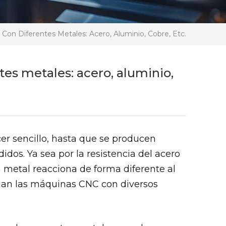
Con Diferentes Metales: Acero, Aluminio, Cobre, Etc.
es metales: acero, aluminio,
r sencillo, hasta que se producen
idos. Ya sea por la resistencia del acero
a metal reacciona de forma diferente al
an las máquinas CNC con diversos