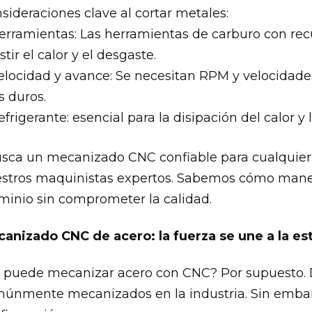
sideraciones clave al cortar metales:
erramientas: Las herramientas de carburo con re
stir el calor y el desgaste.
elocidad y avance: Se necesitan RPM y velocidad
 duros.
efrigerante: esencial para la disipación del calor y
sca un mecanizado CNC confiable para cualquier 
stros maquinistas expertos. Sabemos cómo maneja
minio sin comprometer la calidad.
anizado CNC de acero: la fuerza se une a la es
 puede mecanizar acero con CNC? Por supuesto. D
únmente mecanizados en la industria. Sin embar