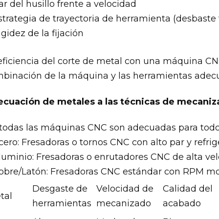
ar del husillo frente a velocidad
strategia de trayectoria de herramienta (desbaste
igidez de la fijación
eficiencia del corte de metal con una máquina C
binación de la máquina y las herramientas adecu
cuación de metales a las técnicas de mecani
todas las máquinas CNC son adecuadas para todos
cero: Fresadoras o tornos CNC con alto par y refri
luminio: Fresadoras o enrutadores CNC de alta ve
obre/Latón: Fresadoras CNC estándar con RPM mo
Desgaste de
Velocidad de
Calidad del
tal
herramientas
mecanizado
acabado