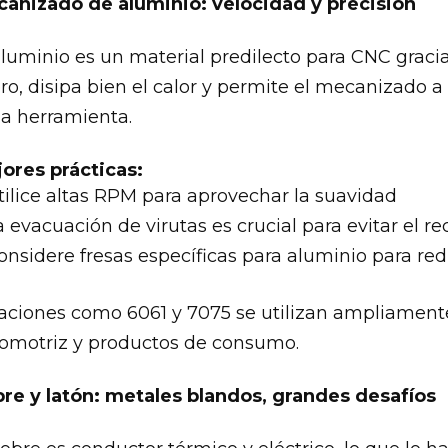
anizado de aluminio: velocidad y precisión
aluminio es un material predilecto para CNC graci
ero, disipa bien el calor y permite el mecanizado
la herramienta.
ores prácticas:
tilice altas RPM para aprovechar la suavidad
a evacuación de virutas es crucial para evitar el rec
onsidere fresas específicas para aluminio para red
aciones como 6061 y 7075 se utilizan ampliamente 
omotriz y productos de consumo.
re y latón: metales blandos, grandes desafíos