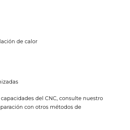
lación de calor
mizadas
y capacidades del CNC, consulte nuestro
mparación con otros métodos de