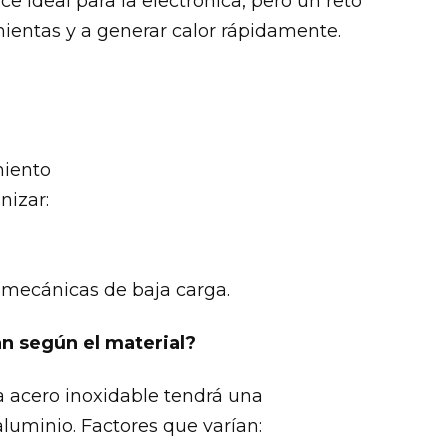
ce ideal para la electrónica, pero un reto
ientas y a generar calor rápidamente.
miento
nizar:
s mecánicas de baja carga.
n según el material?
 acero inoxidable tendrá una
luminio. Factores que varían: