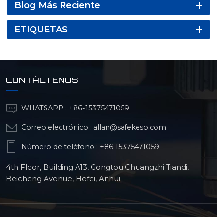
Blog Más Reciente
ETIQUETAS
CONTÁCTENOS
WHATSAPP :
+86-15375471059
Correo electrónico :
allan@safekeso.com
Número de teléfono :
+86 15375471059
4th Floor, Building A13, Gongtou Chuangzhi Tiandi,
Beicheng Avenue, Hefei, Anhui