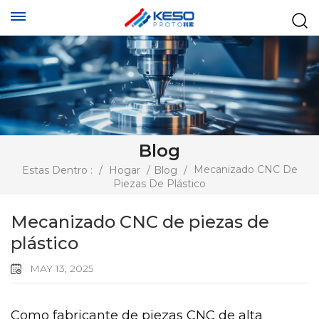
Blog
Mecanizado CNC De
Estas Dentro :
/
Hogar
/
Blog
/
Piezas De Plástico
Mecanizado CNC de piezas de
plástico
MAY 13, 2025
Como fabricante de piezas CNC de alta