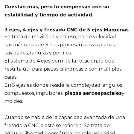
Cuestan más, pero lo compensan con su
estabilidad y tiempo de actividad.
3 ejes, 4 ejes y
Fresado CNC de 5 ejes
Máquinas
Se trata de movilidad y acceso, no de velocidad.
Las máquinas de 3 ejes procesan piezas planas,
cavidades, ranuras y perfiles.
El sistema de 4 ejes permite la rotación, lo que
resulta útil para piezas cilíndricas o con múltiples
caras.
En 5 ejes es donde reside la complejidad: ángulos
compuestos, impulsores,
piezas aeroespaciales
y
moldes.
Cuando se habla de la capacidad avanzada de una
fresadora CNC, a esto se refieren. Se trata de
adquirir libertad geométrica, no solo velocidad.