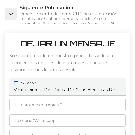
Siguiente Publicación
Procesamiento de torno CNC de alta precisión
certificado. Grabado personalizado. Acero
inoxidable. Aleación de aluminio. Servicios CNC
personalizados.
DEJAR UN MENSAJE
Si está interesado en nuestros productos y desea
conocer más detalles, deje un mensaje aquí, le
responderemos lo antes posible.
Sujeto :
Venta Directa De Fábrica De Cajas Eléctricas De Acero Inoxidable, Piezas De Mecanizado CNC Personalizadas, Servicio De Corte Por Láser.