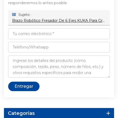
responderemos lo antes posible.
Sujeto :
Brazo Robótico Fresador De 6 Ejes KUKA Para Grabado De Estatuas Humanas Y Servicio De Tallado 3D.
Entregar
Categorías