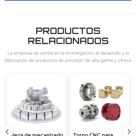
PRODUCTOS
RELACIONADOS
La empresa se centra en la investigación, el desarrollo y la
fabricación de productos de precisión de alta gama y ofrece
servicios para 3C, electrodomésticos, vehículos de nueva
energía, almacenamiento de energía, etc., en el país y en el
extranjero.
Pieza de mecanizado
Torno CNC para