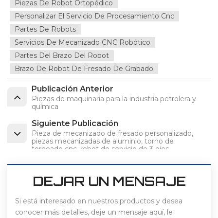
Piezas De Robot Ortopédico
Personalizar El Servicio De Procesamiento Cnc
Partes De Robots
Servicios De Mecanizado CNC Robótico
Partes Del Brazo Del Robot
Brazo De Robot De Fresado De Grabado
Publicación Anterior
Piezas de maquinaria para la industria petrolera y
química
Siguiente Publicación
Pieza de mecanizado de fresado personalizado,
piezas mecanizadas de aluminio, torno de
torneado cnc, robot de servicio de 3 ejes,
mecanizado de 5 ejes
DEJAR UN MENSAJE
Si está interesado en nuestros productos y desea
conocer más detalles, deje un mensaje aquí, le