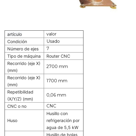
valor
artículo
Usado
Condición
7
Número de ejes
Tipo de máquina
Router CNC
Recorrido (eje X)
2700 mm
(mm)
Recorrido (eje X)
1700 mm
(mm)
Repetibilidad
0,06 mm
(X/Y/Z) (mm)
CNC
CNC o no
Husillo con
Huso
refrigeración por
agua de 5,5 kW
Husillo de bolas