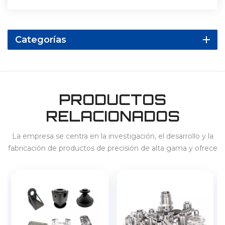
Categorías
PRODUCTOS
RELACIONADOS
La empresa se centra en la investigación, el desarrollo y la
fabricación de productos de precisión de alta gama y ofrece
servicios para 3C, electrodomésticos, vehículos de nueva
energía, almacenamiento de energía, etc., en el país y en el
extranjero.