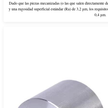
Dado que las piezas mecanizadas (o las que salen directamente 
y una rugosidad superficial estándar (Ra) de 3,2 μm, los requisit
0,4 μm.