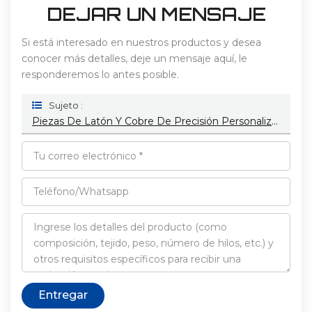
DEJAR UN MENSAJE
Si está interesado en nuestros productos y desea
conocer más detalles, deje un mensaje aquí, le
responderemos lo antes posible.
Sujeto :
Piezas De Latón Y Cobre De Precisión Personalizadas No Estándar, Piezas De Metal Estampadas Para Automóviles, Piezas CNC Para Motocicletas
Entregar