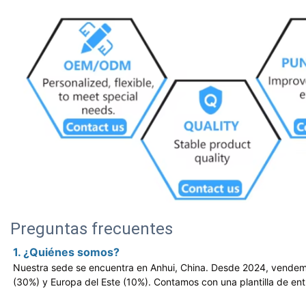
Preguntas frecuentes
1. ¿Quiénes somos?
Nuestra sede se encuentra en Anhui, China. Desde 2024, vendem
(30%) y Europa del Este (10%). Contamos con una plantilla de en