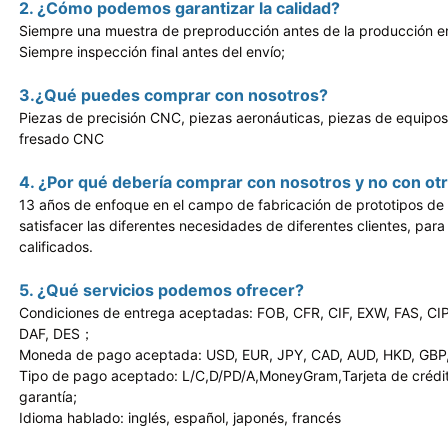
2. ¿Cómo podemos garantizar la calidad?
Siempre una muestra de preproducción antes de la producción e
Siempre inspección final antes del envío;
3.¿Qué puedes comprar con nosotros?
Piezas de precisión CNC, piezas aeronáuticas, piezas de equipo
fresado CNC
4. ¿Por qué debería comprar con nosotros y no con o
13 años de enfoque en el campo de fabricación de prototipos de
satisfacer las diferentes necesidades de diferentes clientes, para
calificados.
5. ¿Qué servicios podemos ofrecer?
Condiciones de entrega aceptadas: FOB, CFR, CIF, EXW, FAS, CI
DAF, DES；
Moneda de pago aceptada: USD, EUR, JPY, CAD, AUD, HKD, GBP
Tipo de pago aceptado: L/C,D/PD/A,MoneyGram,Tarjeta de crédit
garantía;
Idioma hablado: inglés, español, japonés, francés