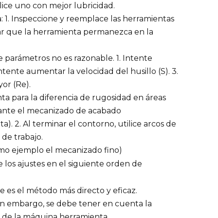
lice uno con mejor lubricidad.
: 1. Inspeccione y reemplace las herramientas
tar que la herramienta permanezca en la
e parámetros no es razonable. 1. Intente
ntente aumentar la velocidad del husillo (S). 3.
or (Re).
a para la diferencia de rugosidad en áreas
durante el mecanizado de acabado
. 2. Al terminar el contorno, utilice arcos de
 de trabajo.
omo ejemplo el mecanizado fino)
 los ajustes en el siguiente orden de
e es el método más directo y eficaz.
Sin embargo, se debe tener en cuenta la
d de la máquina herramienta.