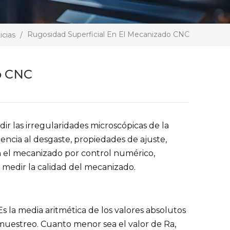
Rugosidad Superficial En El Mecanizado CNC
icias
/
o CNC
ir las irregularidades microscópicas de la
tencia al desgaste, propiedades de ajuste,
 En el mecanizado por control numérico,
a medir la calidad del mecanizado.
Es la media aritmética de los valores absolutos
muestreo. Cuanto menor sea el valor de Ra,