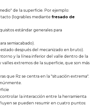
medio" de la superficie. Por ejemplo:
l tacto (logrables mediante
fresado de
equisitos estándar generales para
para semiacabado).
el estado después del mecanizado en bruto).
torno y la línea inferior del valle dentro de la
 valles extremos de la superficie, que son más
ras que Rz se centra en la "situación extrema".
comúnmente.
ficie
 controlar la interacción entre la herramienta
 influyen se pueden resumir en cuatro puntos: