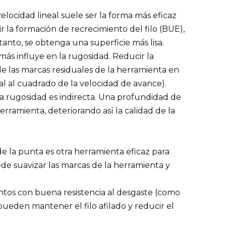
elocidad lineal suele ser la forma más eficaz
 la formación de recrecimiento del filo (BUE),
tanto, se obtenga una superficie más lisa.
más influye en la rugosidad. Reducir la
e las marcas residuales de la herramienta en
al al cuadrado de la velocidad de avance).
la rugosidad es indirecta. Una profundidad de
rramienta, deteriorando así la calidad de la
de la punta es otra herramienta eficaz para
ede suavizar las marcas de la herramienta y
entos con buena resistencia al desgaste (como
ueden mantener el filo afilado y reducir el