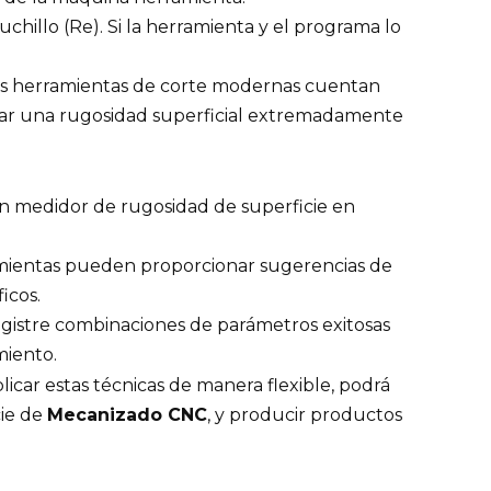
hillo (Re). Si la herramienta y el programa lo
nas herramientas de corte modernas cuentan
grar una rugosidad superficial extremadamente
un medidor de rugosidad de superficie en
mientas pueden proporcionar sugerencias de
icos.
registre combinaciones de parámetros exitosas
miento.
icar estas técnicas de manera flexible, podrá
cie de
Mecanizado CNC
, y producir productos