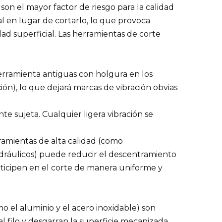
on el mayor factor de riesgo para la calidad
al en lugar de cortarlo, lo que provoca
d superficial. Las herramientas de corte
erramienta antiguas con holgura en los
ción), lo que dejará marcas de vibración obvias
te sujeta. Cualquier ligera vibración se
rramientas de alta calidad (como
dráulicos) puede reducir el descentramiento
articipen en el corte de manera uniforme y
o el aluminio y el acero inoxidable) son
al filo y desgarran la superficie mecanizada.