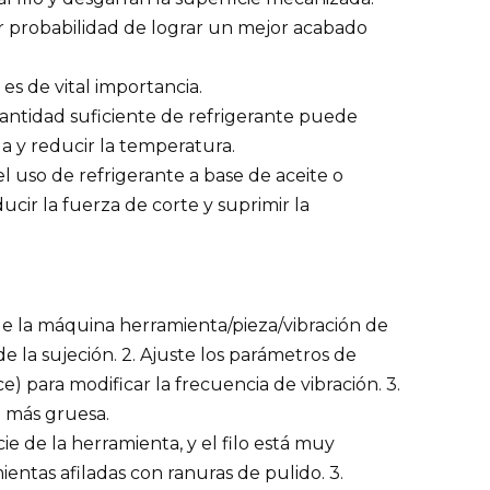
or probabilidad de lograr un mejor acabado
 es de vital importancia.
cantidad suficiente de refrigerante puede
da y reducir la temperatura.
 el uso de refrigerante a base de aceite o
cir la fuerza de corte y suprimir la
de la máquina herramienta/pieza/vibración de
de la sujeción. 2. Ajuste los parámetros de
e) para modificar la frecuencia de vibración. 3.
a más gruesa.
e de la herramienta, y el filo está muy
ientas afiladas con ranuras de pulido. 3.