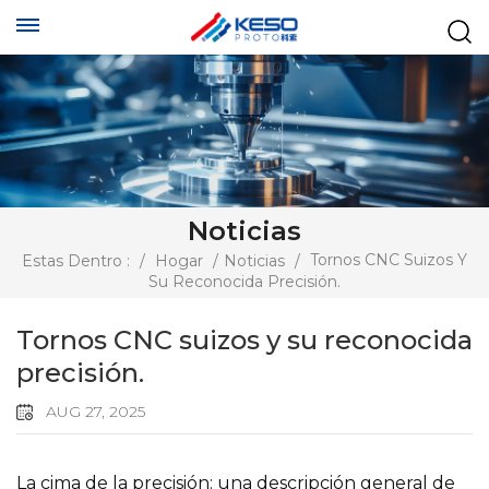
Noticias
Tornos CNC Suizos Y
Estas Dentro :
/
Hogar
/
Noticias
/
Su Reconocida Precisión.
Tornos CNC suizos y su reconocida
precisión.
AUG 27, 2025
La cima de la precisión: una descripción general de