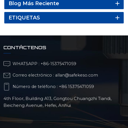
Blog Más Reciente
ETIQUETAS
CONTÁCTENOS
WHATSAPP :
+86-15375471059
Correo electrónico :
allan@safekeso.com
Número de teléfono :
+86 15375471059
4th Floor, Building A13, Gongtou Chuangzhi Tiandi,
Beicheng Avenue, Hefei, Anhui