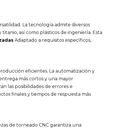
satilidad. La tecnología admite diversos
titanio, así como plásticos de ingeniería. Esta
izadas
Adaptado a requisitos específicos,
oducción eficientes. La automatización y
 entrega más cortos y una mayor
an las posibilidades de errores e
ctos finales y tiempos de respuesta más
iezas de torneado CNC garantiza una