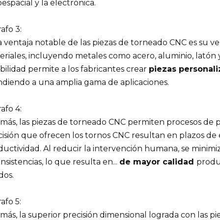
espacial y la electrónica.
afo 3:
 ventaja notable de las piezas de torneado CNC es su ver
riales, incluyendo metales como acero, aluminio, latón y 
ibilidad permite a los fabricantes crear
piezas personal
ndiendo a una amplia gama de aplicaciones.
afo 4:
más, las piezas de torneado CNC permiten procesos de pr
cisión que ofrecen los tornos CNC resultan en plazos de
uctividad. Al reducir la intervención humana, se minimiz
nsistencias, lo que resulta en...
de mayor calidad
produ
dos.
afo 5:
más, la superior precisión dimensional lograda con las p