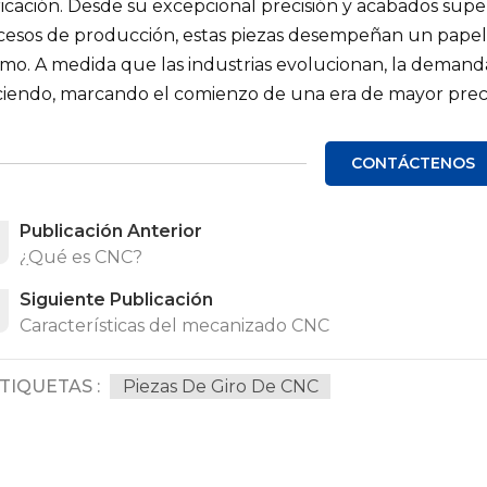
icación. Desde su excepcional precisión y acabados superf
cesos de producción, estas piezas desempeñan un papel
imo. A medida que las industrias evolucionan, la demand
ciendo, marcando el comienzo de una era de mayor precis
CONTÁCTENOS
Publicación Anterior
¿Qué es CNC?
Siguiente Publicación
Características del mecanizado CNC
TIQUETAS :
Piezas De Giro De CNC