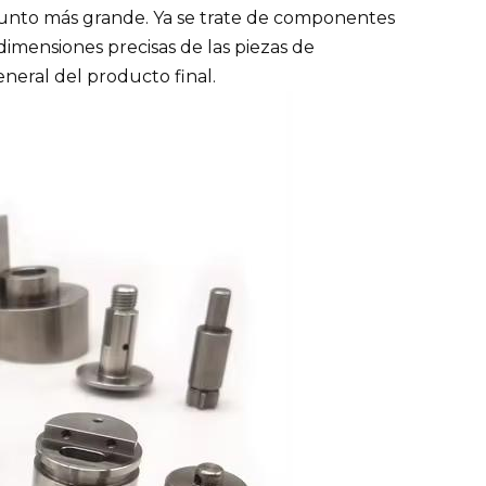
junto más grande. Ya se trate de componentes
 dimensiones precisas de las piezas de
neral del producto final.