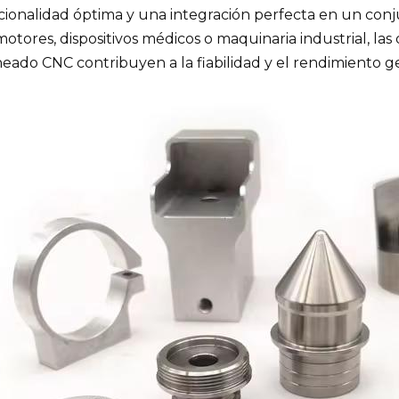
cionalidad óptima y una integración perfecta en un con
otores, dispositivos médicos o maquinaria industrial, las
eado CNC contribuyen a la fiabilidad y el rendimiento ge