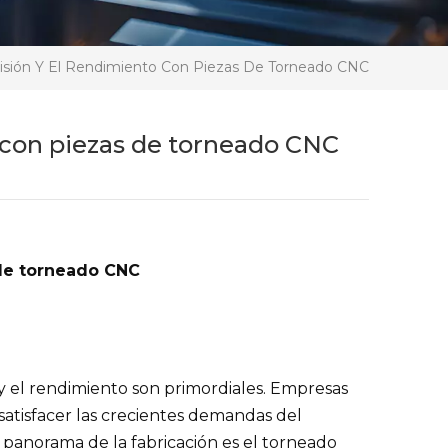
isión Y El Rendimiento Con Piezas De Torneado CNC
o con piezas de torneado CNC
de torneado CNC
 y el rendimiento son primordiales. Empresas
satisfacer las crecientes demandas del
panorama de la fabricación es el torneado