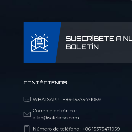
SUSCRÍBETE A N
BOLETÍN
CONTÁCTENOS
WHATSAPP :
+86-15375471059
Correo electrónico :
allan@safekeso.com
Número de teléfono :
+86 15375471059