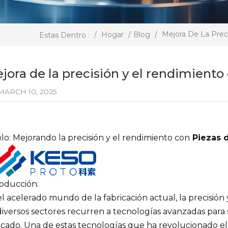
Mejora De La Prec
/
Hogar
/
Blog
/
Estas Dentro :
jora de la precisión y el rendimient
ARCH 10, 2025
lo: Mejorando la precisión y el rendimiento con
Piezas 
roducción:
l acelerado mundo de la fabricación actual, la precisión
iversos sectores recurren a tecnologías avanzadas para 
cado. Una de estas tecnologías que ha revolucionado el 