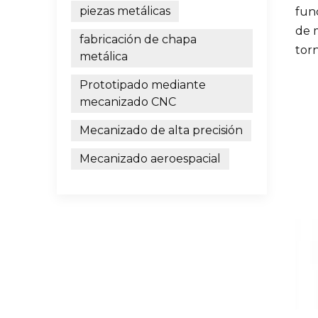
piezas metálicas
fun
de m
fabricación de chapa
torn
metálica
Prototipado mediante
mecanizado CNC
Mecanizado de alta precisión
Mecanizado aeroespacial