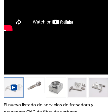
El nuevo listado de servicios de fresadora y
grabadora CNC de fibra de carbono