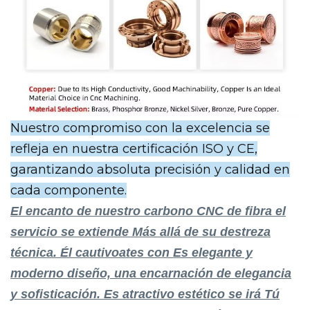
Nuestro compromiso con la excelencia se
refleja en nuestra certificación ISO y CE,
garantizando absoluta precisión y calidad en
cada componente.
El
encanto de
nuestro carbono
CNC de fibra
el
servicio se extiende
Más allá de su
destreza
técnica
. Él
cautivo
ates con
Es elegante
y
moderno
diseño,
una encarnación
de elegancia
y sofisticación
. Es
atractivo estético
se irá
Tú